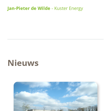
Henk ten Damme
-
Ten Damme
Nieuws