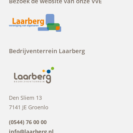
Bezoek de website van onze VVE
Bedrijventerrein Laarberg
Den Sliem 13
7141 JE Groenlo
(0544) 76 00 00
info@laarberg.nl