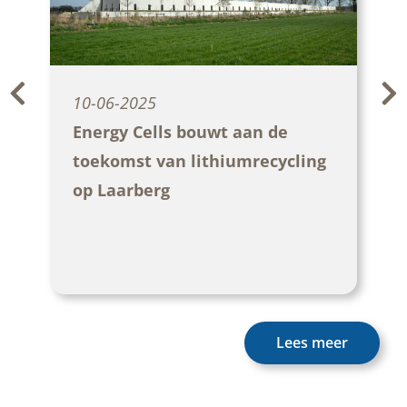
05-06-2025
Gemeenteraden Oost Gelre en
Berkelland te gast op Laarberg
Lees meer