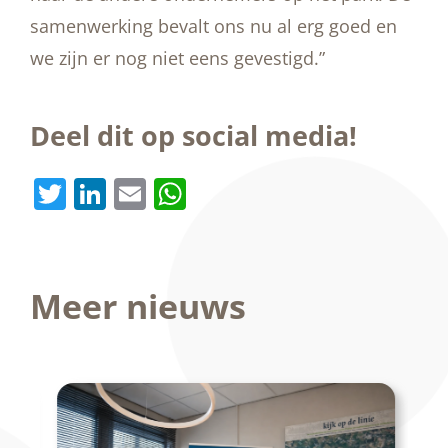
samenwerking bevalt ons nu al erg goed en
we zijn er nog niet eens gevestigd.”
Deel dit op social media!
Twitter
LinkedIn
Email
WhatsApp
Meer nieuws