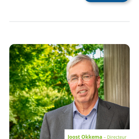
Joost Okkema
– Directeur