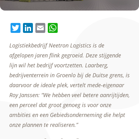
Twitter
LinkedIn
Email
WhatsApp
Logistiekbedrijf Neetron Logistics is de
afgelopen jaren flink gegroeid. Deze stijgende
lijn wil het bedrijf voortzetten. Laarberg,
bedrijventerrein in Groenlo bij de Duitse grens, is
daarvoor de ideale plek, vertelt mede-eigenaar
Roy Janssen: “We hebben veel betere aanrijtijden,
een perceel dat groot genoeg is voor onze
ambities en een Gebiedsonderneming die helpt
onze plannen te realiseren.”