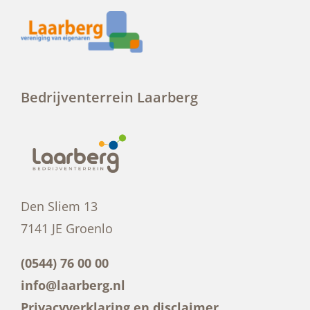
Bedrijventerrein Laarberg
Den Sliem 13
7141 JE Groenlo
(0544) 76 00 00
info@laarberg.nl
Privacyverklaring en disclaimer