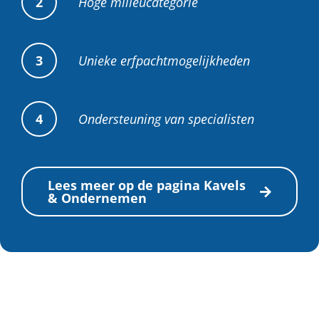
Hoge milieucategorie
2
Unieke erfpachtmogelijkheden
3
Ondersteuning van specialisten
4
Lees meer op de pagina Kavels
& Ondernemen