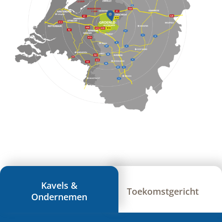
Kavels &
Toekomstgericht
Ondernemen